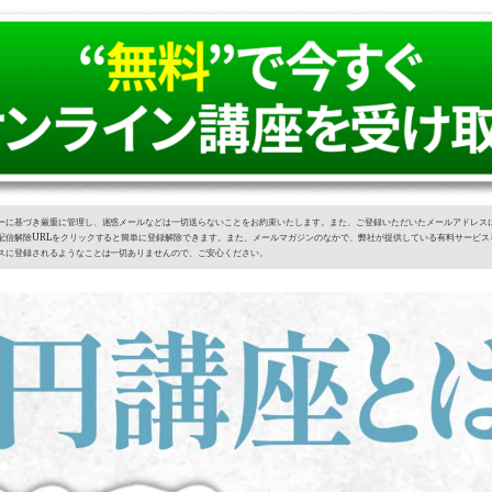
ーに基づき厳重に管理し、迷惑メールなどは一切送らないことをお約束いたします。また、ご登録いただいたメールアドレス
配信解除URLをクリックすると簡単に登録解除できます。また、メールマガジンのなかで、弊社が提供している有料サービス
スに登録されるようなことは一切ありませんので、ご安心ください。