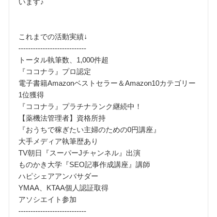
います♪
これまでの活動実績↓
----------------------------
トータル執筆数、1,000件超
『ココナラ』プロ認定
電子書籍Amazonベストセラー＆Amazon10カテゴリー
1位獲得
『ココナラ』プラチナランク継続中！
【薬機法管理者】資格所持
『おうちで稼ぎたい主婦のための0円講座』
大手メディア執筆歴あり
TV朝日『スーパーJチャンネル』出演
ものかき大学『SEO記事作成講座』講師
ハピシェアアンバサダー
YMAA、KTAA個人認証取得
アソシエイト参加
----------------------------