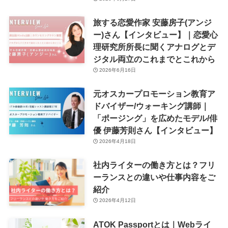
旅する恋愛作家 安藤房子(アンジ
ー)さん【インタビュー】｜恋愛心
理研究所所長に聞くアナログとデ
ジタル両立のこれまでとこれから
2026年6月16日
元オスカープロモーション教育ア
ドバイザー/ウォーキング講師｜
「ポージング」を広めたモデル/俳
優 伊藤芳則さん【インタビュー】
2026年4月18日
社内ライターの働き方とは？フリ
ーランスとの違いや仕事内容をご
紹介
2026年4月12日
ATOK Passportとは｜Webライ