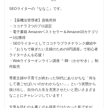
SEOライターの『ななこ』です。
・【薬機法管理者】資格所持
・ココナラ 2つのプロ認定
・電子書籍 Amazonベストセラー＆Amazon10カテゴリ
ー1位獲得
・SEOライターとしてココナラプラチナランク継続中
・『おうちで稼ぎたい主婦のための0円講座』で初心者
ライターさんを応援！
・Webライターオンライン講座『‐輝‐（かがやき）』制
作販売
専業主婦や子育てが終わった50代にありがちな「何を
して過ごせばいいのかわからない…」という状態から
抜け出し、自分の人生を充実させたいと思いさまざま
なことにチャレンジしています！
文章を読むのも書くのも得意ではなかった私ですが、