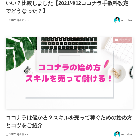
いい？比較しました【2021/4/12ココナラ手数料改定
でどうなった？】
2021年1月28日
nanako
ココナラ
ココナラは儲かる？スキルを売って稼ぐための始め方
とコツをご紹介
2021年1月27日
nanako