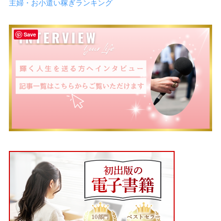
主婦・お小遣い稼ぎランキング
Save