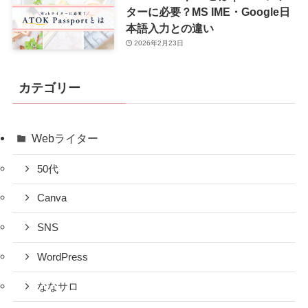
ターに必要？MS IME・Google日
本語入力との違い
2026年2月23日
カテゴリー
Webライター
50代
Canva
SNS
WordPress
ななサロ