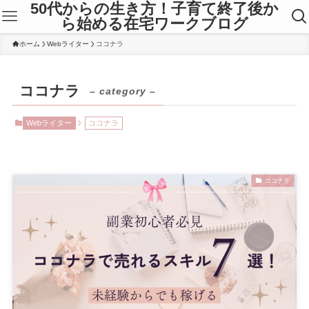
50代からの生き方！子育て終了後か
ら始める在宅ワークブログ
ホーム
Webライター
ココナラ
ココナラ
– category –
Webライター
ココナラ
ココナラ