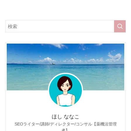
ほし ななこ
SEOライター/講師/ディレクター/コンサル【薬機法管理
者】