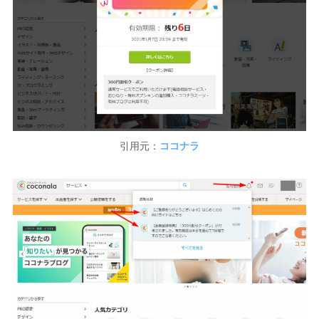
引用元：
ココナラ