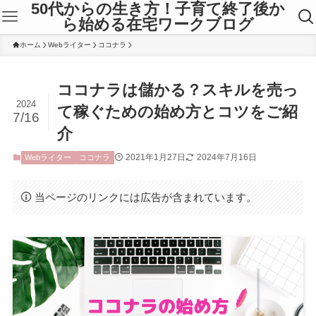
50代からの生き方！子育て終了後か
ら始める在宅ワークブログ
ホーム
Webライター
ココナラ
ココナラは儲かる？スキルを売っ
2024
て稼ぐための始め方とコツをご紹
7/16
介
2021年1月27日
2024年7月16日
Webライター
ココナラ
当ページのリンクには広告が含まれています。