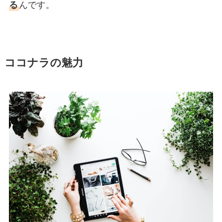
る
んです。
ココナラの魅力