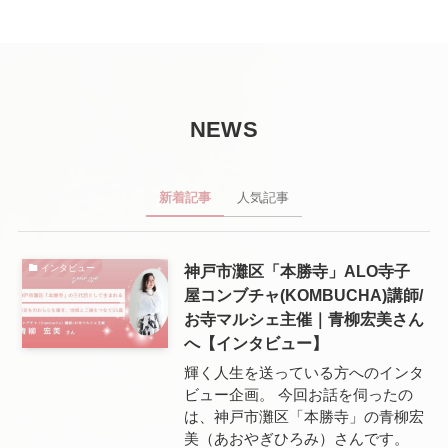
NEWS
新着記事
人気記事
神戸市灘区「本勝寺」ALO寺子
インタビュー
屋コンブチャ(KOMBUCHA)講師/
お寺マルシェ主催｜青柳宏美さん
へ【インタビュー】
輝く人生を送っている方へのインタ
ビュー企画。 今回お話を伺ったの
は、神戸市灘区「本勝寺」の青柳宏
美（あおやぎひろみ）さんです。