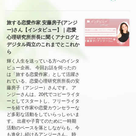
旅する恋愛作家 安藤房子(アンジ
インタビュー
ー)さん【インタビュー】｜恋愛
心理研究所所長に聞くアナログと
デジタル両立のこれまでとこれか
ら
輝く人生を送っている方へのインタ
ビュー企画。 今回お話を伺ったの
は「旅する恋愛作家」として活躍さ
れている、恋愛心理研究所所長の安
藤房子（アンジー）さんです。 ア
ンジーさんは、20代でコピーライタ
ーとしてスタートし、フリーライタ
ーを経て作家や恋愛カウンセラーな
ど多彩な活動をしていらっしゃいま
す。 出産や子育てのために一時期
活動のペースを落としながらも、今
も進化し続けるアンジーさん。 時