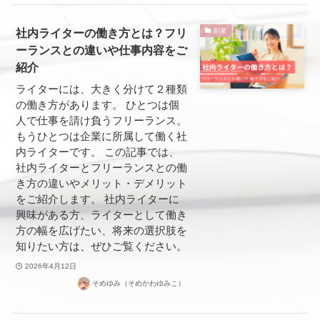
社内ライターの働き方とは？フリ
副業
ーランスとの違いや仕事内容をご
紹介
ライターには、大きく分けて２種類
の働き方があります。 ひとつは個
人で仕事を請け負うフリーランス。
もうひとつは企業に所属して働く社
内ライターです。 この記事では、
社内ライターとフリーランスとの働
き方の違いやメリット・デメリット
をご紹介します。 社内ライターに
興味がある方、ライターとして働き
方の幅を広げたい、将来の選択肢を
知りたい方は、ぜひご覧ください。
2026年4月12日
そめゆみ（そめかわゆみこ）