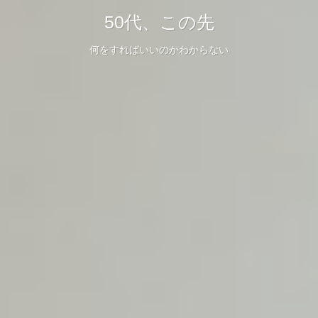
今、はじめよう！
50代からの生き方！
50代、この先
生きがいをもって
子育て終了後から始める在宅ワークブログ
何をすればいいのかわからない
いきいきとした人生を送るために