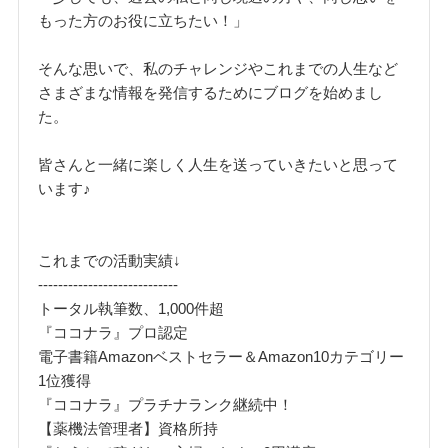
もった方のお役に立ちたい！」
そんな思いで、私のチャレンジやこれまでの人生など
さまざまな情報を発信するためにブログを始めまし
た。
皆さんと一緒に楽しく人生を送っていきたいと思って
います♪
これまでの活動実績↓
----------------------------
トータル執筆数、1,000件超
『ココナラ』プロ認定
電子書籍Amazonベストセラー＆Amazon10カテゴリー
1位獲得
『ココナラ』プラチナランク継続中！
【薬機法管理者】資格所持