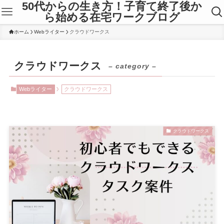
50代からの生き方！子育て終了後か
ら始める在宅ワークブログ
ホーム
Webライター
クラウドワークス
クラウドワークス
– category –
Webライター
クラウドワークス
クラウドワークス