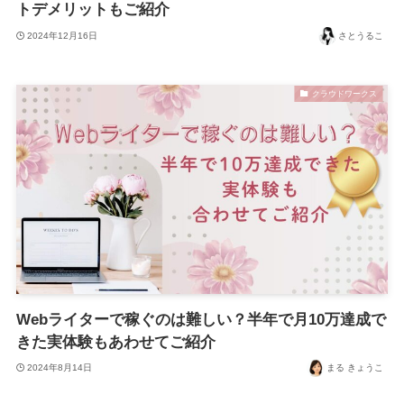
トデメリットもご紹介
2024年12月16日
さとうるこ
クラウドワークス
Webライターで稼ぐのは難しい？半年で月10万達成で
きた実体験もあわせてご紹介
2024年8月14日
まる きょうこ