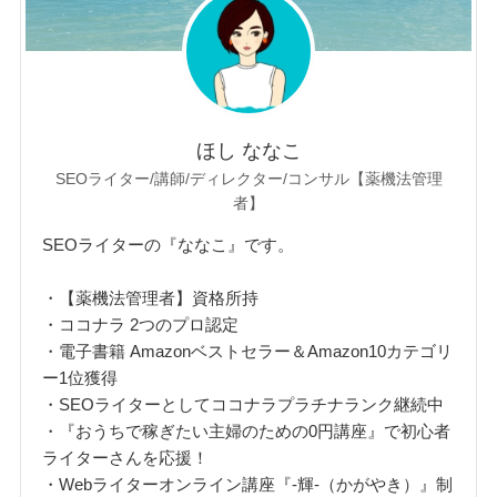
ほし ななこ
SEOライター/講師/ディレクター/コンサル【薬機法管理
者】
SEOライターの『ななこ』です。
・【薬機法管理者】資格所持
・ココナラ 2つのプロ認定
・電子書籍 Amazonベストセラー＆Amazon10カテゴリ
ー1位獲得
・SEOライターとしてココナラプラチナランク継続中
・『おうちで稼ぎたい主婦のための0円講座』で初心者
ライターさんを応援！
・Webライターオンライン講座『‐輝‐（かがやき）』制