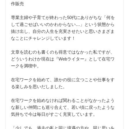
作販売
専業主婦や子育てが終わった50代にありがちな「何を
して過ごせばいいのかわからない…」という状態から
抜け出し、自分の人生を充実させたいと思いさまざま
なことにチャレンジしています！
文章を読むのも書くのも得意ではなかった私ですが、
どういうわけか現在は『Webライター』として在宅ワ
ークを満喫中。
在宅ワークを始めて、誰かの役に立つことや仕事をす
る楽しみを思いだしました。
在宅ワークを始めなければ関わることがなかったよう
な新しい仲間にも巡り合えて、若い頃に戻ったような
気持ちで今は毎日がすごく充実しています。
「少しでも、過去の私と同じ境遇の方や、同じ思いを