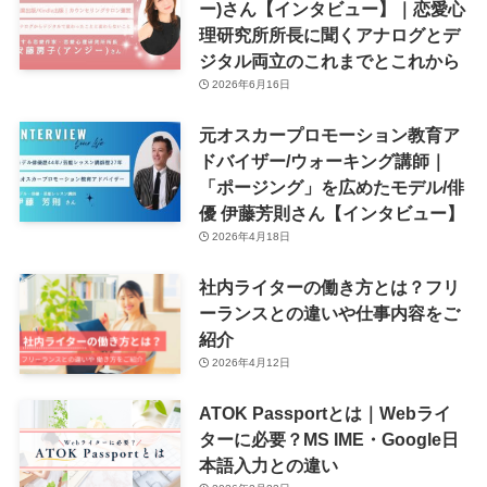
ー)さん【インタビュー】｜恋愛心
理研究所所長に聞くアナログとデ
ジタル両立のこれまでとこれから
2026年6月16日
元オスカープロモーション教育ア
ドバイザー/ウォーキング講師｜
「ポージング」を広めたモデル/俳
優 伊藤芳則さん【インタビュー】
2026年4月18日
社内ライターの働き方とは？フリ
ーランスとの違いや仕事内容をご
紹介
2026年4月12日
ATOK Passportとは｜Webライ
ターに必要？MS IME・Google日
本語入力との違い