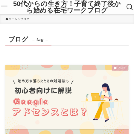
50代からの生き方！子育て終了後か
ら始める在宅ワークブログ
ホーム
ブログ
ブログ
– tag –
ブログ