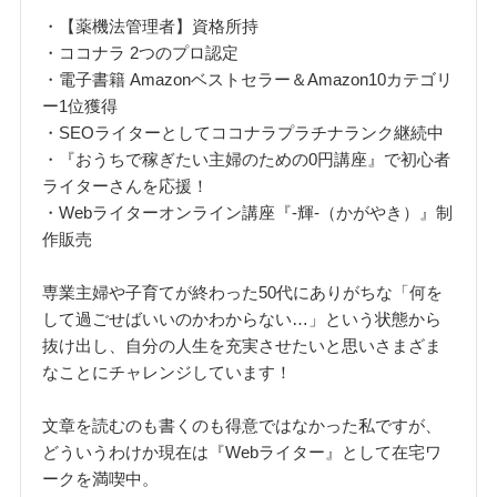
・【薬機法管理者】資格所持
・ココナラ 2つのプロ認定
・電子書籍 Amazonベストセラー＆Amazon10カテゴリ
ー1位獲得
・SEOライターとしてココナラプラチナランク継続中
・『おうちで稼ぎたい主婦のための0円講座』で初心者
ライターさんを応援！
・Webライターオンライン講座『‐輝‐（かがやき）』制
作販売
専業主婦や子育てが終わった50代にありがちな「何を
して過ごせばいいのかわからない…」という状態から
抜け出し、自分の人生を充実させたいと思いさまざま
なことにチャレンジしています！
文章を読むのも書くのも得意ではなかった私ですが、
どういうわけか現在は『Webライター』として在宅ワ
ークを満喫中。