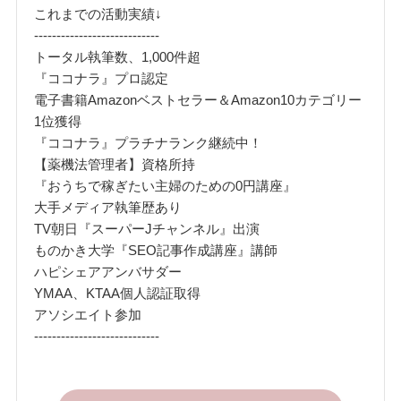
これまでの活動実績↓
----------------------------
トータル執筆数、1,000件超
『ココナラ』プロ認定
電子書籍Amazonベストセラー＆Amazon10カテゴリー
1位獲得
『ココナラ』プラチナランク継続中！
【薬機法管理者】資格所持
『おうちで稼ぎたい主婦のための0円講座』
大手メディア執筆歴あり
TV朝日『スーパーJチャンネル』出演
ものかき大学『SEO記事作成講座』講師
ハピシェアアンバサダー
YMAA、KTAA個人認証取得
アソシエイト参加
----------------------------