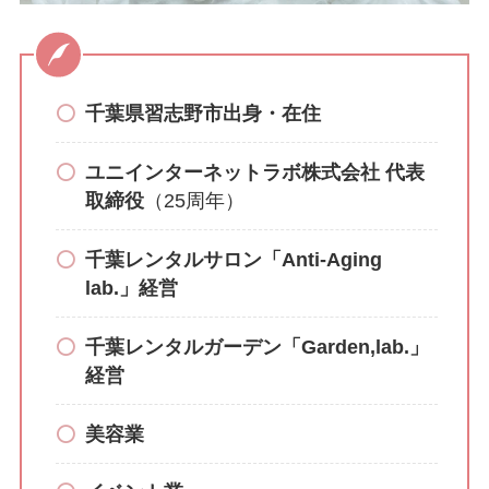
千葉県習志野市出身・在住
ユニインターネットラボ株式会社 代表
取締役
（25周年）
千葉レンタルサロン「Anti-Aging
lab.」経営
千葉レンタルガーデン「Garden,lab.」
経営
美容業