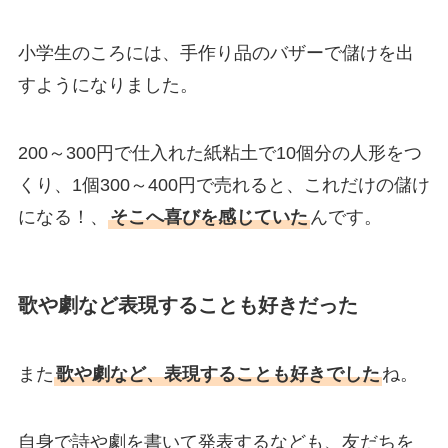
小学生のころには、手作り品のバザーで儲けを出
すようになりました。
200～300円で仕入れた紙粘土で10個分の人形をつ
くり、1個300～400円で売れると、これだけの儲け
になる！、
そこへ喜びを感じていた
んです。
歌や劇など表現することも好きだった
また
歌や劇など、表現することも好きでした
ね。
自身で詩や劇を書いて発表するなども、友だちを