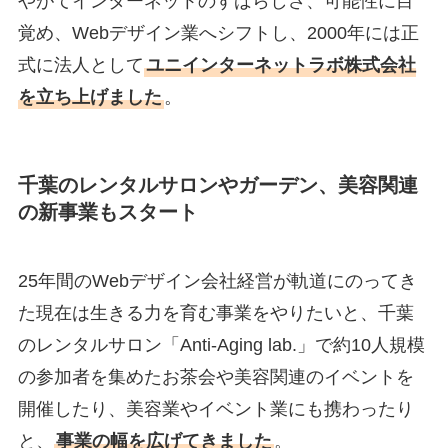
やがてインターネットのすばらしさ、可能性に目
覚め、Webデザイン業へシフトし、2000年には正
式に法人として
ユニインターネットラボ株式会社
を立ち上げました
。
千葉のレンタルサロンやガーデン、美容関連
の新事業もスタート
25年間のWebデザイン会社経営が軌道にのってき
た現在は生きる力を育む事業をやりたいと、千葉
のレンタルサロン「Anti-Aging lab.」で約10人規模
の参加者を集めたお茶会や美容関連のイベントを
開催したり、美容業やイベント業にも携わったり
と、
事業の幅を広げてきました
。