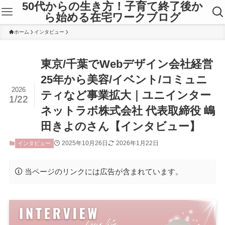
50代からの生き方！子育て終了後か
ら始める在宅ワークブログ
ホーム
インタビュー
東京/千葉でWebデザイン会社経営
25年から美容/イベント/コミュニ
2026
ティなど事業拡大｜ユニインター
1/22
ネットラボ株式会社 代表取締役 嶋
田きよのさん【インタビュー】
2025年10月26日
2026年1月22日
インタビュー
当ページのリンクには広告が含まれています。