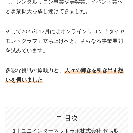
し、レンタルサロン事業や美容業、イベント業へ
と事業拡大を成し遂げてきました。
そして2025年12月にはオンラインサロン「ダイヤ
モンドクラブ」立ち上げへと、さらなる事業展開
を試みています。
多彩な挑戦の原動力と、
人々の輝きを引き出す想
いを伺いました
。
目次
ユニインターネットラボ株式会社 代表取