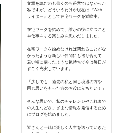
文章を読むのも書くのも得意ではなかった
私ですが、どういうわけか現在は『Web
ライター』として在宅ワークを満喫中。
在宅ワークを始めて、誰かの役に立つこと
や仕事をする楽しみを思いだしました。
在宅ワークを始めなければ関わることがな
かったような新しい仲間にも巡り合えて、
若い頃に戻ったような気持ちで今は毎日が
すごく充実しています。
「少しでも、過去の私と同じ境遇の方や、
同じ思いをもった方のお役に立ちたい！」
そんな思いで、私のチャレンジやこれまで
の人生などさまざまな情報を発信するため
にブログを始めました。
皆さんと一緒に楽しく人生を送っていきた