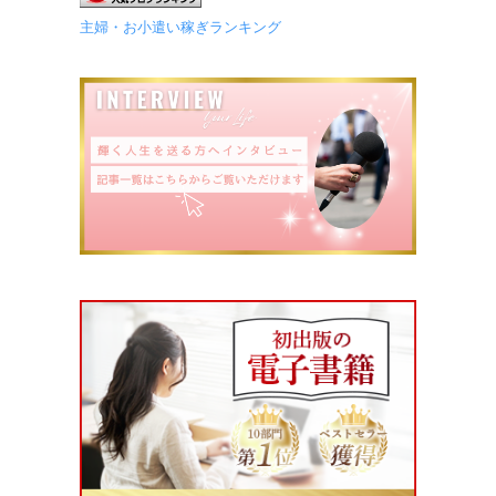
主婦・お小遣い稼ぎランキング