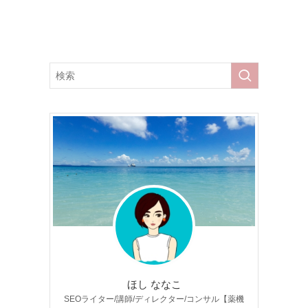
ほし ななこ
SEOライター/講師/ディレクター/コンサル【薬機