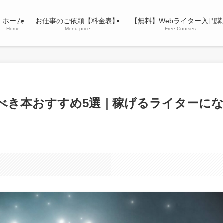
ホーム
お仕事のご依頼【料金表】
【無料】Webライター入門講
Home
Menu price
Free Courses
むべき本おすすめ5選｜稼げるライターに