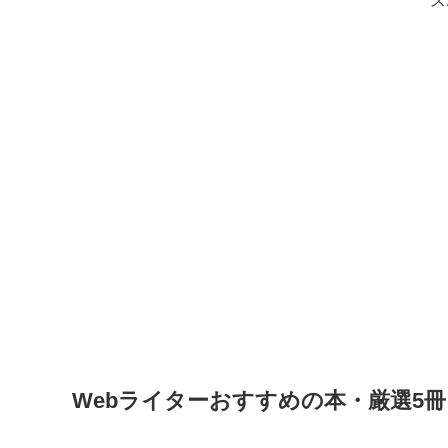
ス
Webライターおすすめの本・厳選5冊