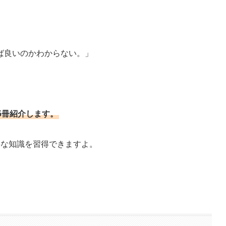
ば良いのかわからない。」
5冊紹介します。
要な知識を習得できますよ。