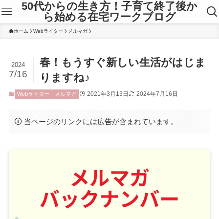
50代からの生き方！子育て終了後か
ら始める在宅ワークブログ
ホーム
Webライター
メルマガ
春！もうすぐ新しい生活がはじま
2024
7/16
りますね♪
2021年3月13日
2024年7月16日
Webライター
メルマガ
当ページのリンクには広告が含まれています。