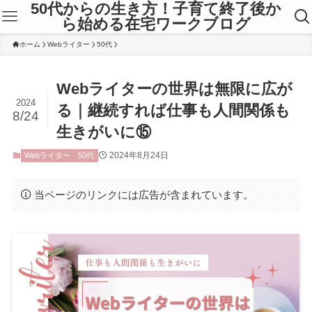
50代からの生き方！子育て終了後か
ら始める在宅ワークブログ
ホーム
Webライター
50代
Webライターの世界は無限に広が
2024
る｜継続すれば仕事も人間関係も
8/24
生きがいに⑮
2024年8月24日
Webライター
50代
当ページのリンクには広告が含まれています。