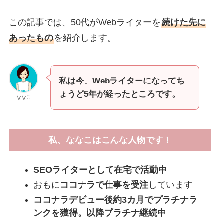
この記事では、50代がWebライターを
続けた先に
あったもの
を紹介します。
私は今、Webライターになってち
ょうど5年が経ったところです。
ななこ
私、ななこ
はこんな人物です！
SEOライターとして在宅で活動中
おもに
ココナラで仕事を受注
しています
ココナラデビュー後約3カ月でプラチナラ
ンクを獲得。以降プラチナ継続中