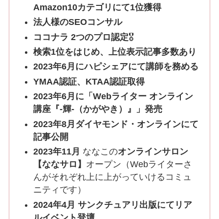
Amazon10カテゴリにて1位獲得
法人様のSEOコンサル
ココナラ 2つのプロ認定
🎖
検索1位をはじめ、上位表示記事多数あり
2023年6月にハピシェアにて講師を務める
YMAA認証、KTAA認証取得
2023年6月に「Webライター オンライン
講座『‐輝‐（かがやき）』」発売
2023年8月ダイヤモンド・オンラインにて
記事公開
2023年11月
ななこの
オンラインサロン
【ななサロ】
オープン（Webライターさ
んがそれぞれ上に上がっていけるコミュ
ニティです）
2024年4月 サンクチュアリ出版にてリア
ルイベント登壇