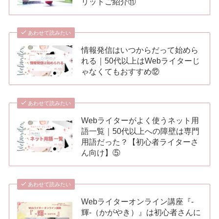
リットご紹介⑪
あわせて読みたい
情報発信はいつからだって始めら
れる｜50代以上はWebライターじ
ゃなくてもおすすめ⑫
あわせて読みたい
Webライターがよく使うネット用
語一覧｜50代以上への障壁は専門
用語だった？【初心者ライターさ
ん向け】⑤
あわせて読みたい
Webライターオンライン講座『-
輝-（かがやき）』は初心者さんに