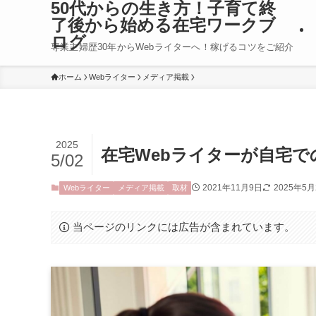
50代からの生き方！子育て終
了後から始める在宅ワークブ
ログ
専業主婦歴30年からWebライターへ！稼げるコツをご紹介
ホーム
Webライター
メディア掲載
2025
在宅Webライターが自宅
5/02
2021年11月9日
2025年5
Webライター
メディア掲載
取材
当ページのリンクには広告が含まれています。