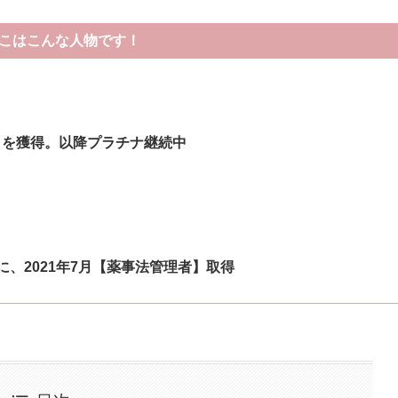
こはこんな人物です！
クを獲得。以降プラチナ継続中
、2021年7月【薬事法管理者】取得