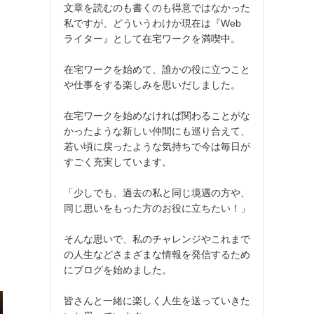
文章を読むのも書くのも得意ではなかった
私ですが、どういうわけか現在は『Web
ライター』として在宅ワークを満喫中。
在宅ワークを始めて、誰かの役に立つこと
や仕事をする楽しみを思いだしました。
在宅ワークを始めなければ関わることがな
かったような新しい仲間にも巡り合えて、
若い頃に戻ったような気持ちで今は毎日が
すごく充実しています。
「少しでも、過去の私と同じ境遇の方や、
同じ思いをもった方のお役に立ちたい！」
そんな思いで、私のチャレンジやこれまで
の人生などさまざまな情報を発信するため
にブログを始めました。
皆さんと一緒に楽しく人生を送っていきた