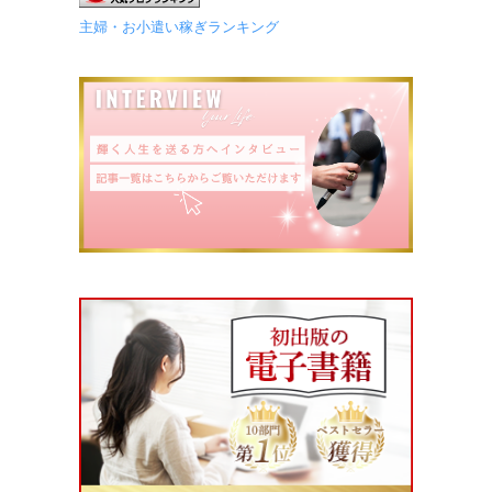
主婦・お小遣い稼ぎランキング