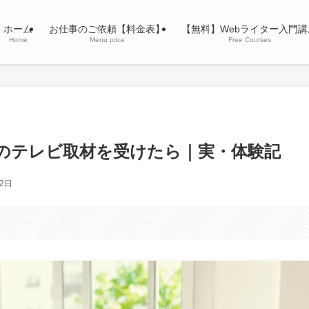
ホーム
お仕事のご依頼【料金表】
【無料】Webライター入門講
Home
Menu price
Free Courses
でのテレビ取材を受けたら｜実・体験記
月2日