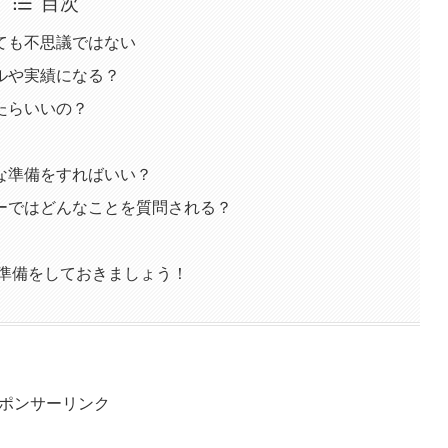
目次
ても不思議ではない
ルや実績になる？
たらいいの？
な準備をすればいい？
ーではどんなことを質問される？
の準備をしておきましょう！
ポンサーリンク